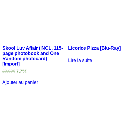
Skool Luv Affair (INCL. 115-
Licorice Pizza [Blu-Ray]
page photobook and One
Random photocard)
Lire la suite
[Import]
20,99
€
7,75
€
Ajouter au panier