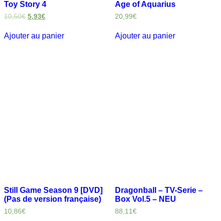
Toy Story 4
Age of Aquarius
10,50
€
5,93
€
20,99
€
Ajouter au panier
Ajouter au panier
Still Game Season 9 [DVD]
Dragonball – TV-Serie –
(Pas de version française)
Box Vol.5 – NEU
10,86
€
88,11
€