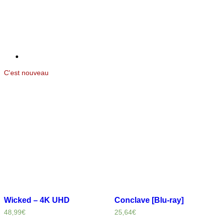
C'est nouveau
Wicked – 4K UHD
Conclave [Blu-ray]
48,99
€
25,64
€