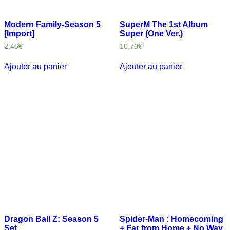
Modern Family-Season 5
SuperM The 1st Album
[Import]
Super (One Ver.)
2,46
€
10,70
€
Ajouter au panier
Ajouter au panier
Dragon Ball Z: Season 5
Spider-Man : Homecoming
Set
+ Far from Home + No Way