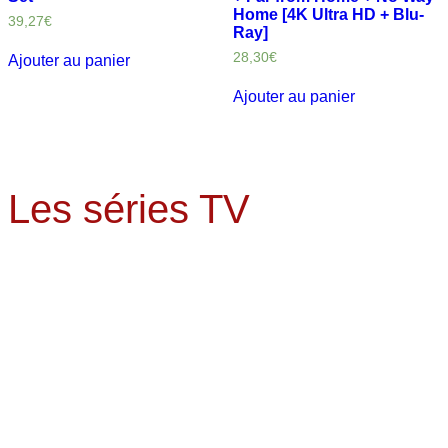
Home [4K Ultra HD + Blu-
39,27
€
Ray]
28,30
€
Ajouter au panier
Ajouter au panier
Les séries TV