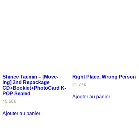
Shinee Taemin – [Move-
Right Place, Wrong Person
ing] 2nd Repackage
21,77
€
CD+Booklet+PhotoCard K-
POP Sealed
Ajouter au panier
45,50
€
Ajouter au panier