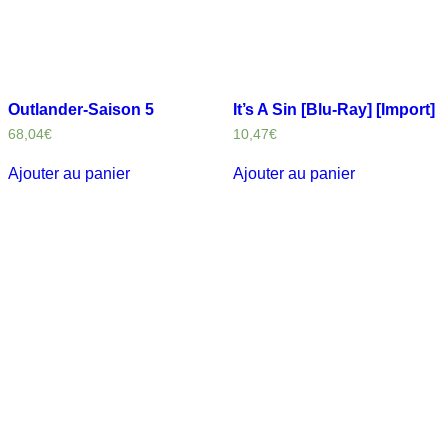
Outlander-Saison 5
It’s A Sin [Blu-Ray] [Import]
68,04
€
10,47
€
Ajouter au panier
Ajouter au panier