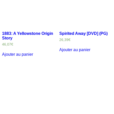
1883: A Yellowstone Origin
Spirited Away [DVD] (PG)
Story
26,39
€
46,07
€
Ajouter au panier
Ajouter au panier