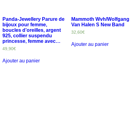
Panda-Jewellery Parure de
Mammoth Wvh/Wolfgang
bijoux pour femme,
Van Halen S New Band
boucles d’oreilles, argent
32,60
€
925, collier suspendu
princesse, femme avec…
Ajouter au panier
49,90
€
Ajouter au panier