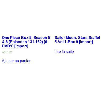
One Piece-Box 5: Season 5
Sailor Moon: Stars-Staffel
& 6 (Episoden 131-162) [6
5-Vol.1-Box 9 [Import]
DVDs] [Import]
Lire la suite
58,65
€
Ajouter au panier