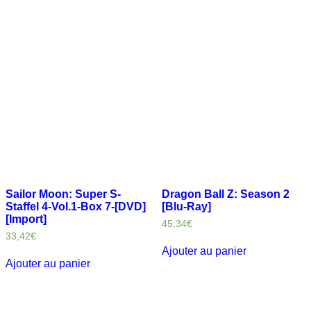
Sailor Moon: Super S-
Dragon Ball Z: Season 2
Staffel 4-Vol.1-Box 7-[DVD]
[Blu-Ray]
[Import]
45,34
€
33,42
€
Ajouter au panier
Ajouter au panier