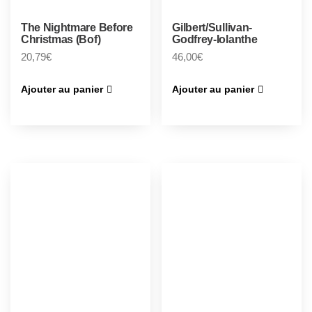
The Nightmare Before
Gilbert/Sullivan-
Christmas (Bof)
Godfrey-Iolanthe
20,79
€
46,00
€
Ajouter au panier
Ajouter au panier