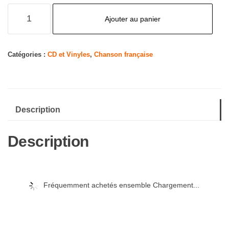
quantité
Ajouter au panier
de
Versus
Catégories :
CD et Vinyles
,
Chanson française
Description
Description
Fréquemment achetés ensemble Chargement...