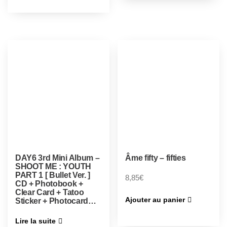
DAY6 3rd Mini Album –
Âme fifty – fifties
SHOOT ME : YOUTH
PART 1 [ Bullet Ver. ]
8,85
€
CD + Photobook +
Clear Card + Tatoo
Ajouter au panier
Sticker + Photocard…
Lire la suite