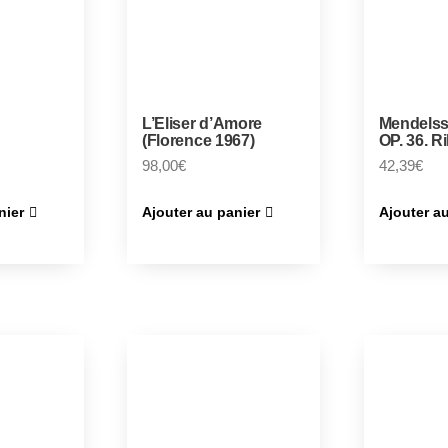
L’Eliser d’Amore
Mendelss
(Florence 1967)
OP. 36. Ri
98,00
€
42,39
€
nier
Ajouter au panier
Ajouter a