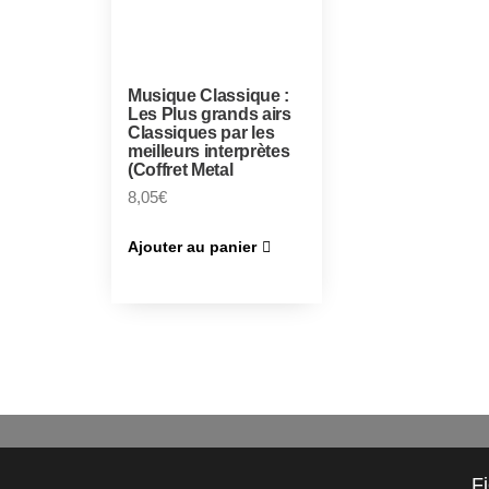
Musique Classique :
Les Plus grands airs
Classiques par les
meilleurs interprètes
(Coffret Metal
8,05
€
Ajouter au panier
F