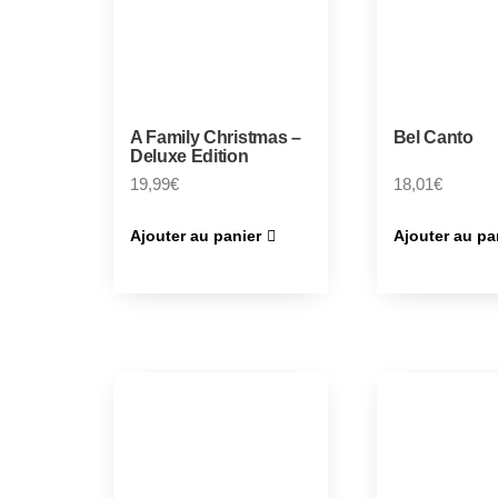
A Family Christmas –
Bel Canto
Deluxe Edition
19,99
€
18,01
€
Ajouter au panier
Ajouter au pa