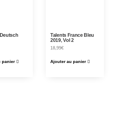
 Deutsch
Talents France Bleu
2019, Vol 2
18,99
€
u panier
Ajouter au panier