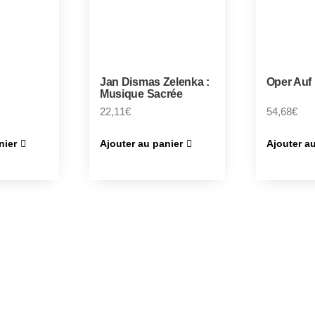
Jan Dismas Zelenka :
Oper Auf
Musique Sacrée
22,11
€
54,68
€
nier
Ajouter au panier
Ajouter a