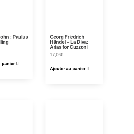
ohn : Paulus
Georg Friedrich
lling
Händel – La Diva:
Arias for Cuzzoni
17,06
€
u panier
Ajouter au panier