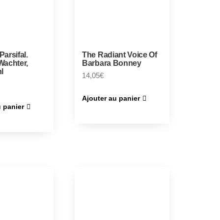
Parsifal.
The Radiant Voice Of
Wachter,
Barbara Bonney
hl
14,05
€
Ajouter au panier
u panier