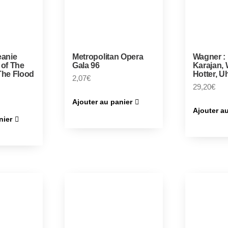
eanie
Metropolitan Opera
Wagner : 
 of The
Gala 96
Karajan, 
The Flood
Hotter, U
2,07
€
29,20
€
Ajouter au panier
Ajouter a
nier