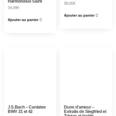
Harmonious Saint
98,00
€
34,99
€
Ajouter au panier
Ajouter au panier
J.S.Bach – Cantates
Duos d’amour –
BWV 21 et 42
Extraits de Siegfried et
Tristan et Isolde