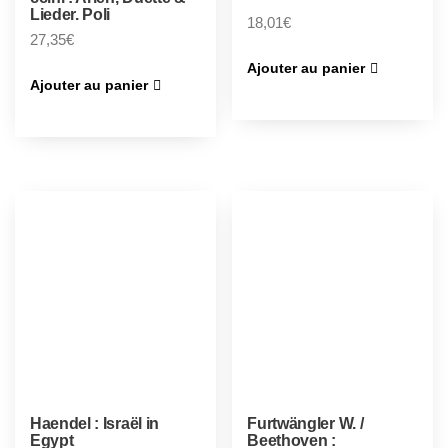
Lieder. Poli
18,01
€
27,35
€
Ajouter au panier
Ajouter au panier
Haendel : Israël in
Furtwängler W. /
Egypt
Beethoven :