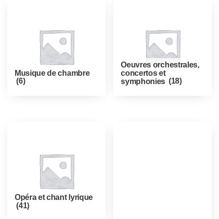
Oeuvres orchestrales,
Musique de chambre
concertos et
(6)
symphonies
(18)
Opéra et chant lyrique
(41)