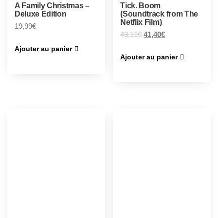
A Family Christmas –
Tick. Boom
Deluxe Edition
(Soundtrack from The
Netflix Film)
19,99
€
43,11
€
41,40
€
Ajouter au panier
Ajouter au panier