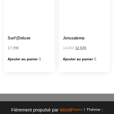
Surf (Deluxe
Jerusalema
17,99
€
16,96
€
12,57
€
Ajouter au panier
Ajouter au panier
Fièrement propulsé par
WordPress
|
Thème :