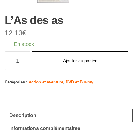
L’As des as
12,13
€
En stock
quantité
Ajouter au panier
de
L'As
des
Catégories :
Action et aventure
,
DVD et Blu-ray
as
Description
Informations complémentaires