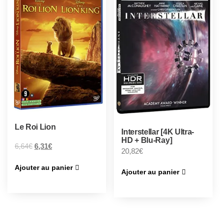
Le Roi Lion
Interstellar [4K Ultra-
HD + Blu-Ray]
6,64
€
6,31
€
20,82
€
Ajouter au panier
Ajouter au panier