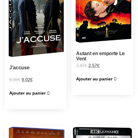
Autant en emporte Le
Vent
2,97
€
2,57
€
J’accuse
Ajouter au panier
9,99
€
9,02
€
Ajouter au panier