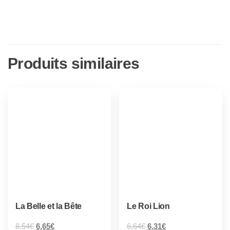
Produits similaires
La Belle et la Bête
Le Roi Lion
8,54
€
6,65
€
6,64
€
6,31
€