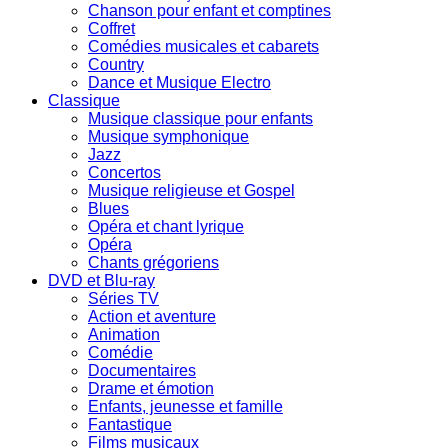
Chanson pour enfant et comptines
Coffret
Comédies musicales et cabarets
Country
Dance et Musique Electro
Classique
Musique classique pour enfants
Musique symphonique
Jazz
Concertos
Musique religieuse et Gospel
Blues
Opéra et chant lyrique
Opéra
Chants grégoriens
DVD et Blu-ray
Séries TV
Action et aventure
Animation
Comédie
Documentaires
Drame et émotion
Enfants, jeunesse et famille
Fantastique
Films musicaux