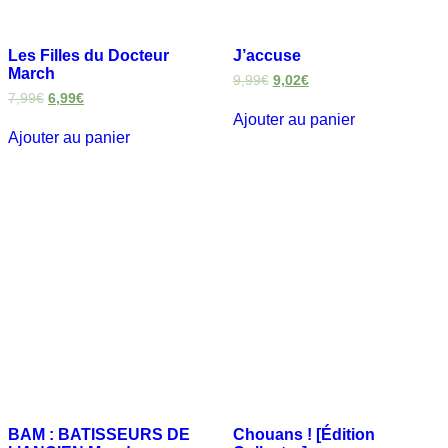
Les Filles du Docteur
J’accuse
March
9,99
€
9,02
€
7,99
€
6,99
€
Ajouter au panier
Ajouter au panier
BAM : BATISSEURS DE
Chouans ! [Édition