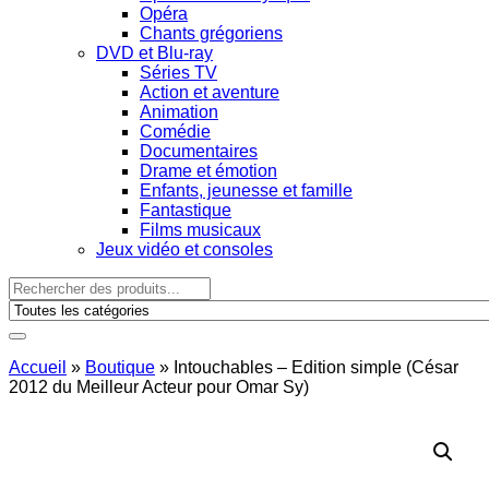
Opéra
Chants grégoriens
DVD et Blu-ray
Séries TV
Action et aventure
Animation
Comédie
Documentaires
Drame et émotion
Enfants, jeunesse et famille
Fantastique
Films musicaux
Jeux vidéo et consoles
Accueil
»
Boutique
»
Intouchables – Edition simple (César
2012 du Meilleur Acteur pour Omar Sy)