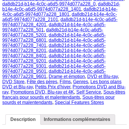
Omar
da8db21d-b14e-4c0c-a6d5-9974d077a228_0
,
da8db21d-
Sy)
b14e-4c0c-a6d5-9974d077a228_1401
,
da8db21d-b14e-
4c0c-a6d5-9974d077a228_1801
,
da8db21d-b14e-4c0c-
a6d5-9974d077a228_2101
,
da8db21d-b14e-4c0c-a6d5-
9974d077a228_4201
,
da8db21d-b14e-4c0c-a6d5-
9974d077a228_501
,
da8db21d-b14e-4c0c-a6d5-
9974d077a228_5201
,
da8db21d-b14e-4c0c-a6d5-
9974d077a228_6801
,
da8db21d-b14e-4c0c-a6d5-
9974d077a228_7401
,
da8db21d-b14e-4c0c-a6d5-
9974d077a228_8201
,
da8db21d-b14e-4c0c-a6d5-
9974d077a228_8401
,
da8db21d-b14e-4c0c-a6d5-
9974d077a228_9201
,
da8db21d-b14e-4c0c-a6d5-
9974d077a228_9301
,
da8db21d-b14e-4c0c-a6d5-
9974d077a228_9501
,
da8db21d-b14e-4c0c-a6d5-
9974d077a228_9601
,
Drame et émotion
,
DVD et Blu-ray
,
DVD Store
,
Fête des pères
,
Films
,
Genres
,
Les bons plans
DVD et Blu-ray
,
Petits Prix d'hiver
,
Promotions DVD and Blu-
ray
,
Promotions DVD, Blu-ray et 4K
,
Self Service
,
Sous-titres
français pour sourds et malentendants
,
Sous-titres pour
sourds et malentendants
,
Special Features Stores
Description
Informations complémentaires