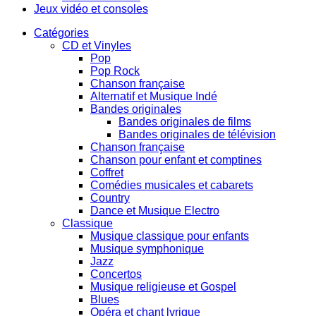
Jeux vidéo et consoles
Catégories
CD et Vinyles
Pop
Pop Rock
Chanson française
Alternatif et Musique Indé
Bandes originales
Bandes originales de films
Bandes originales de télévision
Chanson française
Chanson pour enfant et comptines
Coffret
Comédies musicales et cabarets
Country
Dance et Musique Electro
Classique
Musique classique pour enfants
Musique symphonique
Jazz
Concertos
Musique religieuse et Gospel
Blues
Opéra et chant lyrique