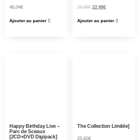
46,04
€
26,99
€
22,99
€
Ajouter au panier
Ajouter au panier
Happy Birthday Live –
The Collection Limitée]
Parc de Sceaux
[2CD+DVD Digipack]
25,60
€