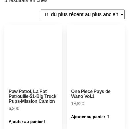
5 résultats affichés
Paw Patrol, La Pat’
One Piece Pays de
Patrouille-51-Big Truck
Wano Vol.1
Pups-Mission Camion
19,82
€
6,30
€
Ajouter au panier
Ajouter au panier