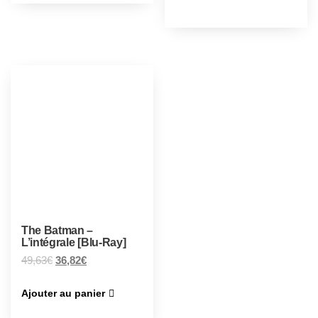
The Batman –
L’intégrale [Blu-Ray]
49,63
€
36,82
€
Ajouter au panier