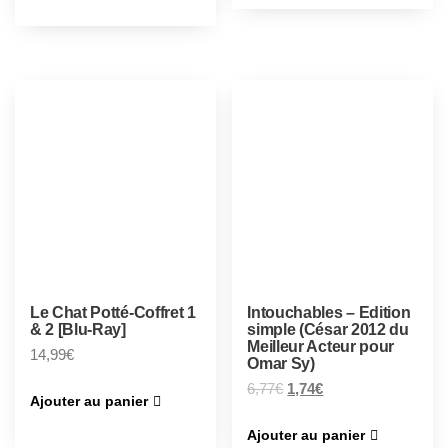
Le Chat Potté-Coffret 1
Intouchables – Edition
& 2 [Blu-Ray]
simple (César 2012 du
Meilleur Acteur pour
14,99
€
Omar Sy)
6,77
€
1,74
€
Ajouter au panier
Ajouter au panier