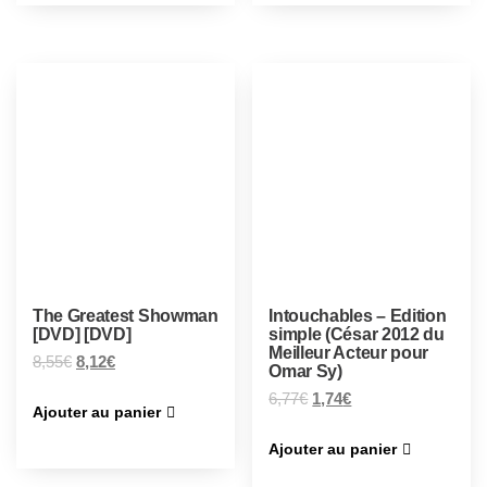
The Greatest Showman
Intouchables – Edition
[DVD] [DVD]
simple (César 2012 du
Meilleur Acteur pour
8,55
€
8,12
€
Omar Sy)
6,77
€
1,74
€
Ajouter au panier
Ajouter au panier