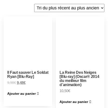
Il Faut sauver Le Soldat
La Reine Des Neiges
Ryan [Blu-Ray]
[Blu-ray] (Oscar® 2014
du meilleur film
9,98
€
9,48
€
d’animation)
10,50
€
Ajouter au panier
Ajouter au panier