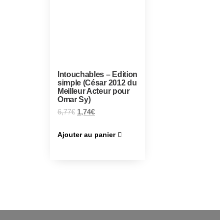
Intouchables – Edition
simple (César 2012 du
Meilleur Acteur pour
Omar Sy)
6,77
€
1,74
€
Ajouter au panier