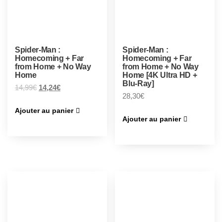
Spider-Man :
Spider-Man :
Homecoming + Far
Homecoming + Far
from Home + No Way
from Home + No Way
Home
Home [4K Ultra HD +
Blu-Ray]
14,99
€
14,24
€
28,30
€
Ajouter au panier
Ajouter au panier