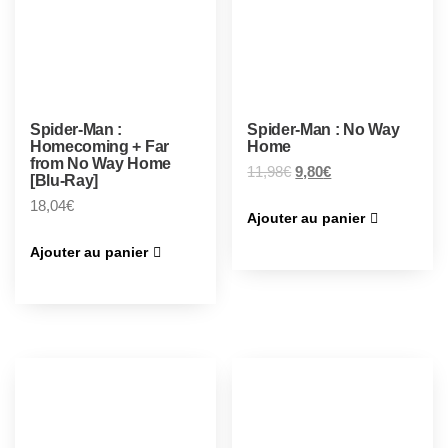
Spider-Man :
Spider-Man : No Way
Homecoming + Far
Home
from No Way Home
11,98
€
9,80
€
[Blu-Ray]
18,04
€
Ajouter au panier
Ajouter au panier