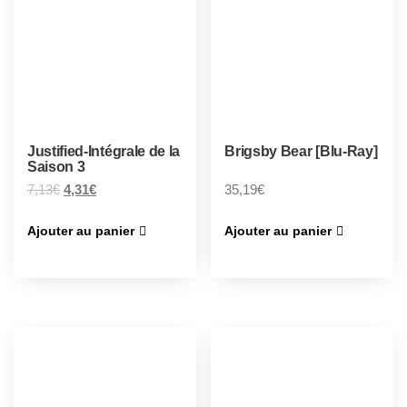
Justified-Intégrale de la
Brigsby Bear [Blu-Ray]
Saison 3
7,13
€
4,31
€
35,19
€
Ajouter au panier
Ajouter au panier