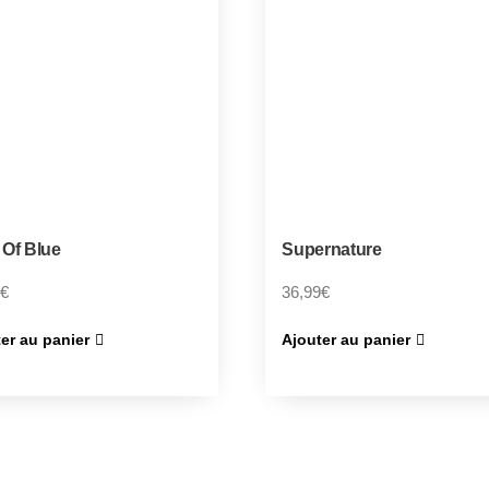
 Of Blue
Supernature
€
36,99
€
er au panier
Ajouter au panier