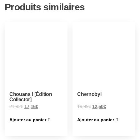
Produits similaires
Chouans ! [Édition
Chernobyl
Collector]
21,92
€
17,16
€
19,99
€
12,50
€
Ajouter au panier
Ajouter au panier