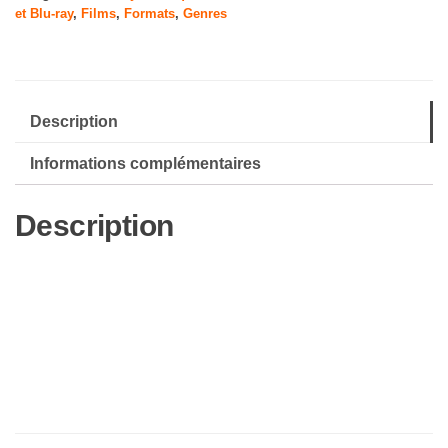
et Blu-ray
,
Films
,
Formats
,
Genres
[Blu-
Ray]
Description
Informations complémentaires
Description