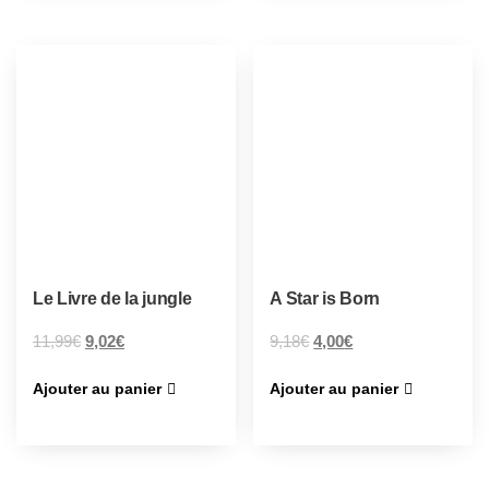
Le Livre de la jungle
A Star is Born
11,99
€
9,02
€
9,18
€
4,00
€
Ajouter au panier
Ajouter au panier