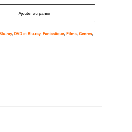
Ajouter au panier
Blu-ray
,
DVD et Blu-ray
,
Fantastique
,
Films
,
Genres
,