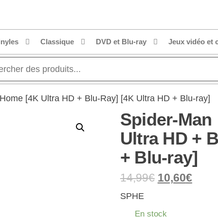
inyles
Classique
DVD et Blu-ray
Jeux vidéo et 
Home [4K Ultra HD + Blu-Ray] [4K Ultra HD + Blu-ray]
Spider-Man
Ultra HD + B
+ Blu-ray]
14,99
€
10,60
€
SPHE
En stock