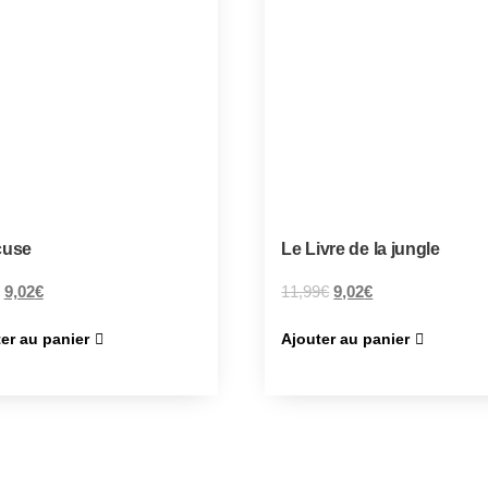
cuse
Le Livre de la jungle
9,02
€
11,99
€
9,02
€
er au panier
Ajouter au panier