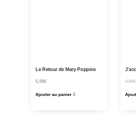
Le Retour de Mary Poppins
J’ac
5,99
€
9,99
€
Ajouter au panier
Ajout