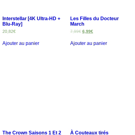
Interstellar [4K Ultra-HD +
Les Filles du Docteur
Blu-Ray]
March
20,82
€
7,99
€
6,99
€
Ajouter au panier
Ajouter au panier
The Crown Saisons 1 Et 2
À Couteaux tirés