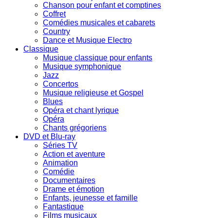
Chanson pour enfant et comptines
Coffret
Comédies musicales et cabarets
Country
Dance et Musique Electro
Classique
Musique classique pour enfants
Musique symphonique
Jazz
Concertos
Musique religieuse et Gospel
Blues
Opéra et chant lyrique
Opéra
Chants grégoriens
DVD et Blu-ray
Séries TV
Action et aventure
Animation
Comédie
Documentaires
Drame et émotion
Enfants, jeunesse et famille
Fantastique
Films musicaux