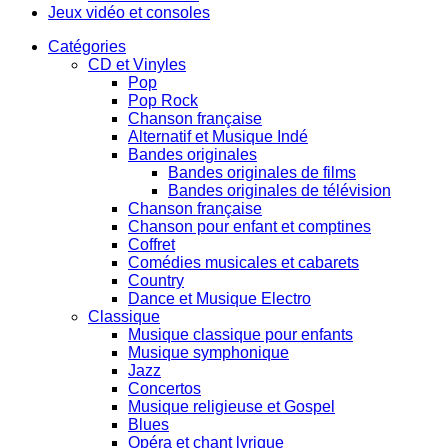
Jeux vidéo et consoles
Catégories
CD et Vinyles
Pop
Pop Rock
Chanson française
Alternatif et Musique Indé
Bandes originales
Bandes originales de films
Bandes originales de télévision
Chanson française
Chanson pour enfant et comptines
Coffret
Comédies musicales et cabarets
Country
Dance et Musique Electro
Classique
Musique classique pour enfants
Musique symphonique
Jazz
Concertos
Musique religieuse et Gospel
Blues
Opéra et chant lyrique