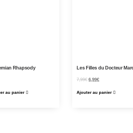
emian Rhapsody
Les Filles du Docteur Mar
7,99
€
6,99
€
er au panier
Ajouter au panier