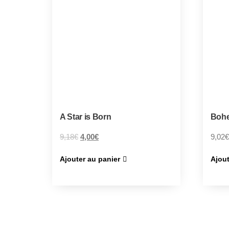
A Star is Born
Boh
9,18
€
4,00
€
9,02
€
Ajouter au panier
Ajout