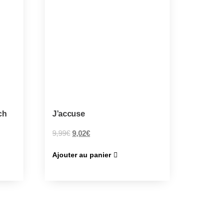
ch
J’accuse
9,99
€
9,02
€
Ajouter au panier