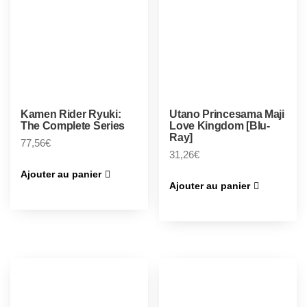
Kamen Rider Ryuki:
Utano Princesama Maji
The Complete Series
Love Kingdom [Blu-
Ray]
77,56
€
31,26
€
Ajouter au panier
Ajouter au panier