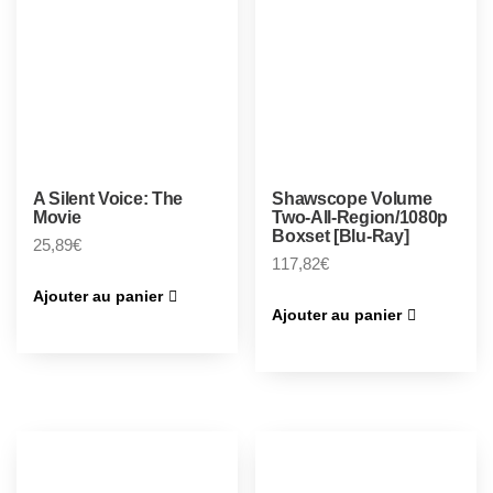
A Silent Voice: The
Shawscope Volume
Movie
Two-All-Region/1080p
Boxset [Blu-Ray]
25,89
€
117,82
€
Ajouter au panier
Ajouter au panier