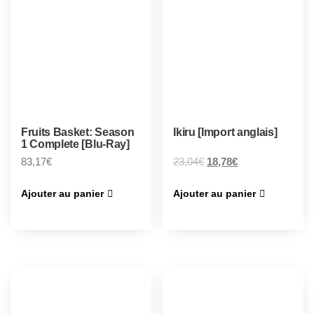
Fruits Basket: Season
Ikiru [Import anglais]
1 Complete [Blu-Ray]
83,17
€
23,04
€
18,78
€
Ajouter au panier
Ajouter au panier