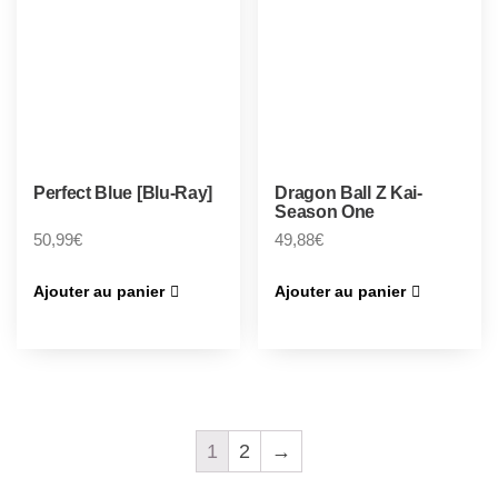
Perfect Blue [Blu-Ray]
Dragon Ball Z Kai-
Season One
50,99
€
49,88
€
Ajouter au panier
Ajouter au panier
1
2
→