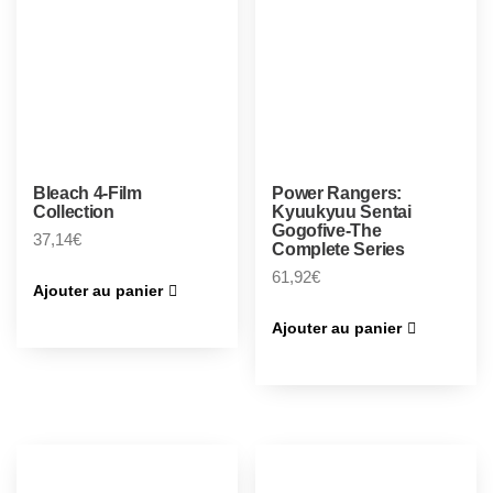
Bleach 4-Film
Power Rangers:
Collection
Kyuukyuu Sentai
Gogofive-The
37,14
€
Complete Series
61,92
€
Ajouter au panier
Ajouter au panier