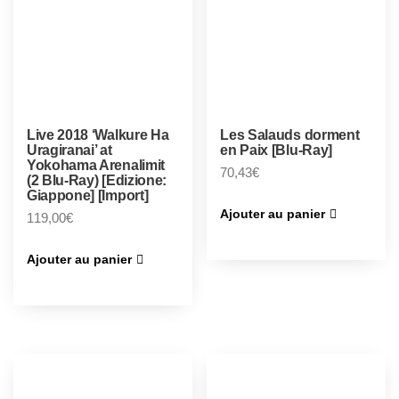
Live 2018 ‘Walkure Ha
Les Salauds dorment
Uragiranai’ at
en Paix [Blu-Ray]
Yokohama Arenalimit
70,43
€
(2 Blu-Ray) [Edizione:
Giappone] [Import]
Ajouter au panier
119,00
€
Ajouter au panier