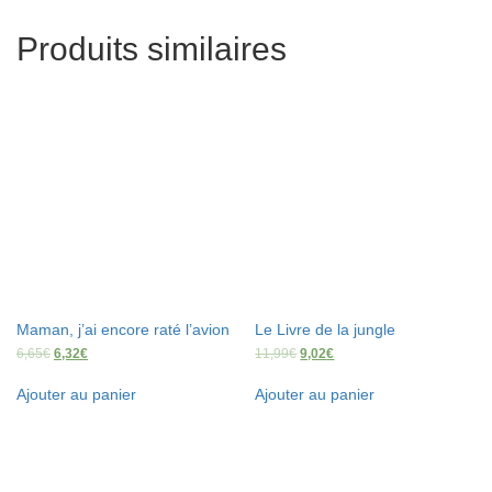
Produits similaires
Maman, j’ai encore raté l’avion
Le Livre de la jungle
6,65
€
6,32
€
11,99
€
9,02
€
Ajouter au panier
Ajouter au panier