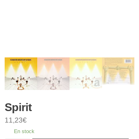
Spirit
11,23
€
En stock