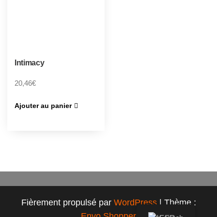
Intimacy
20,46
€
Ajouter au panier
Fièrement propulsé par
WordPress
|
Thème :
Envo Shopper