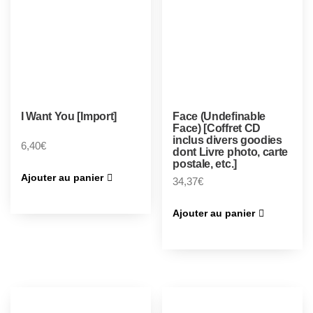
I Want You [Import]
Face (Undefinable
Face) [Coffret CD
inclus divers goodies
6,40
€
dont Livre photo, carte
postale, etc.]
Ajouter au panier
34,37
€
Ajouter au panier