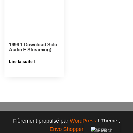
1999 1 Download Solo
Audio E Streaming)
Lire la suite
Fièrement propulsé par
WordPress
|
Thème :
Envo Shopper
French