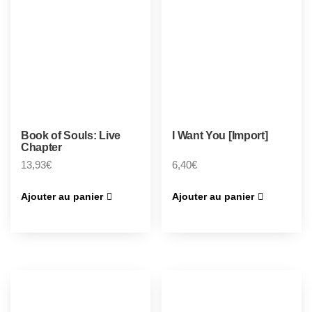
Book of Souls: Live
I Want You [Import]
Chapter
13,93
€
6,40
€
Ajouter au panier
Ajouter au panier