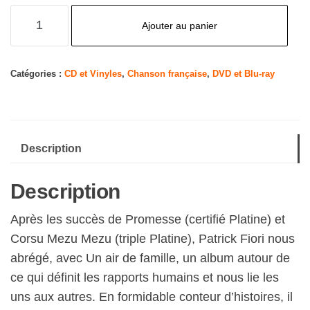
quantité
Ajouter au panier
de
Un
air
Catégories :
CD et Vinyles
,
Chanson française
,
DVD et Blu-ray
de
famille
Description
Description
Après les succès de Promesse (certifié Platine) et
Corsu Mezu Mezu (triple Platine), Patrick Fiori nous
abrégé, avec Un air de famille, un album autour de
ce qui définit les rapports humains et nous lie les
uns aux autres. En formidable conteur d’histoires, il