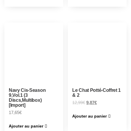
Navy Cis-Season
Le Chat Potté-Coffret 1
9,Vol.1 (3
& 2
Discs,Multibox)
12,99
€
9,87
€
[Import]
17,65
€
Ajouter au panier
Ajouter au panier