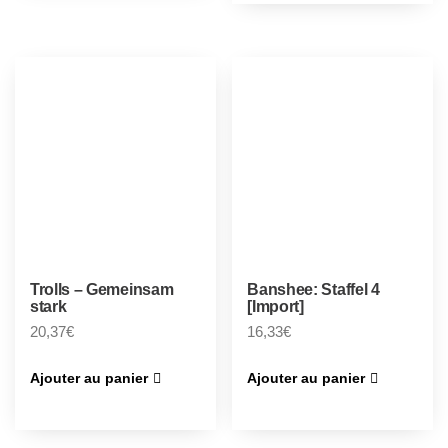
Trolls – Gemeinsam
Banshee: Staffel 4
stark
[Import]
20,37
€
16,33
€
Ajouter au panier
Ajouter au panier