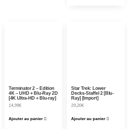
Terminator 2 – Edition
Star Trek: Lower
4K – UHD + Blu-Ray 2D
Decks-Staffel 2 [Blu-
[4K Ultra-HD + Blu-ray]
Ray] [Import]
14,99
€
29,20
€
Ajouter au panier
Ajouter au panier