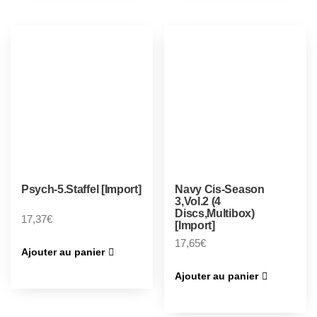
Psych-5.Staffel [Import]
Navy Cis-Season
3,Vol.2 (4
Discs,Multibox)
17,37
€
[Import]
17,65
€
Ajouter au panier
Ajouter au panier