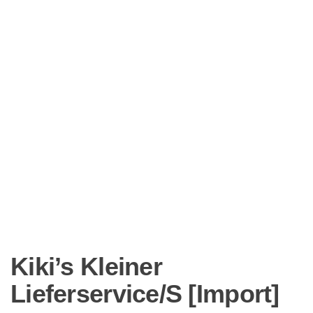
Kiki’s Kleiner
Lieferservice/S [Import]