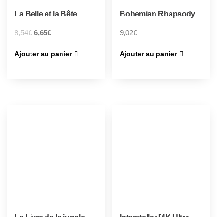
La Belle et la Bête
Bohemian Rhapsody
8,54
€
6,65
€
9,02
€
Ajouter au panier
Ajouter au panier