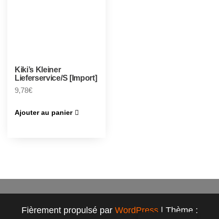
Kiki’s Kleiner
Lieferservice/S [Import]
9,78
€
Ajouter au panier
Fièrement propulsé par
WordPress
|
Thème :