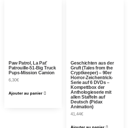
Paw Patrol, La Pat’
Geschichten aus der
Patrouille-51-Big Truck
Gruft (Tales from the
Pups-Mission Camion
Cryptkeeper) – 90er
Horror-Zeichentrick-
6,30
€
Serie auf 6 DVDs –
Kompettbox der
Anthologieserie mit
Ajouter au panier
allen Staffeln auf
Deutsch (Pidax
Animation)
41,44
€
Ajouter au panier