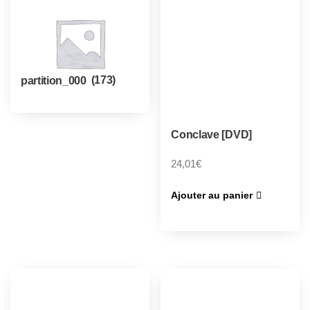
partition_000
(173)
Conclave [DVD]
24,01
€
Ajouter au panier