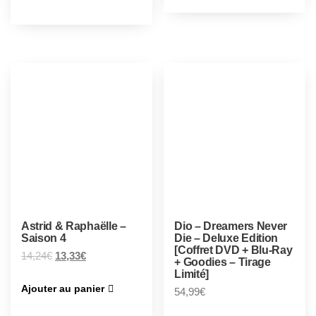
Astrid & Raphaëlle –
Dio – Dreamers Never
Saison 4
Die – Deluxe Edition
[Coffret DVD + Blu-Ray
14,24
€
13,33
€
+ Goodies – Tirage
Limité]
Ajouter au panier
54,99
€