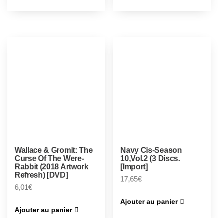
Wallace & Gromit: The
Navy Cis-Season
Curse Of The Were-
10,Vol.2 (3 Discs.
Rabbit (2018 Artwork
[Import]
Refresh) [DVD]
17,65
€
6,01
€
Ajouter au panier
Ajouter au panier