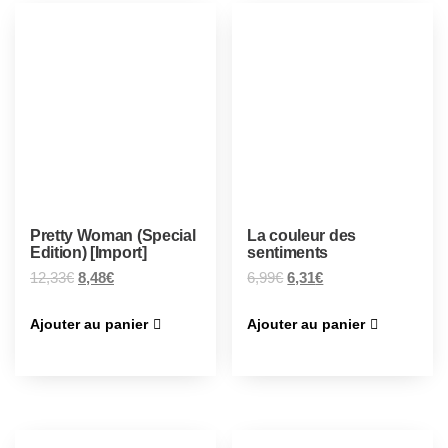
Pretty Woman (Special
La couleur des
Edition) [Import]
sentiments
12,33
€
8,48
€
6,99
€
6,31
€
Ajouter au panier
Ajouter au panier