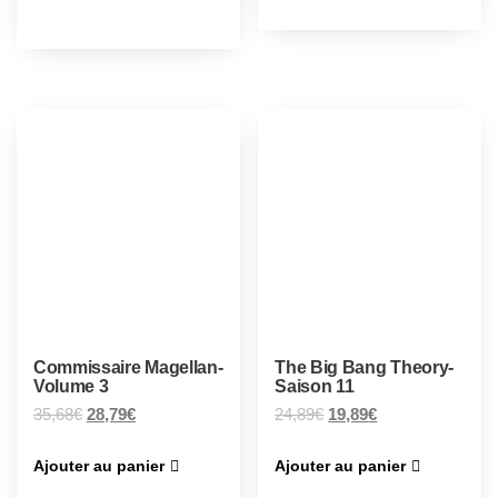
Commissaire Magellan-
The Big Bang Theory-
Volume 3
Saison 11
35,68
€
28,79
€
24,89
€
19,89
€
Ajouter au panier
Ajouter au panier