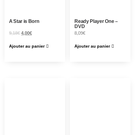
A Star is Born
Ready Player One –
DVD
9,18
€
4,00
€
8,09
€
Ajouter au panier
Ajouter au panier