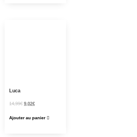
Luca
14,99
€
9,02
€
Ajouter au panier