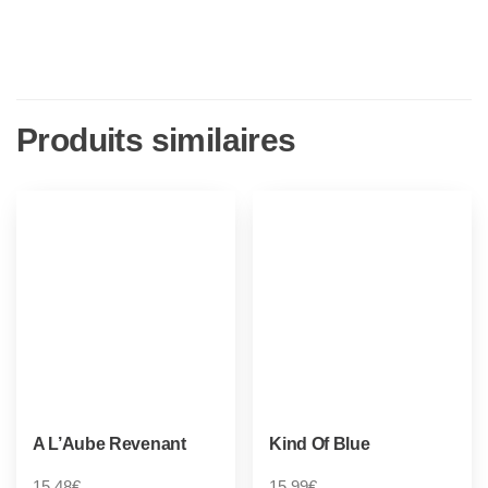
Produits similaires
A L’Aube Revenant
Kind Of Blue
15,48
€
15,99
€