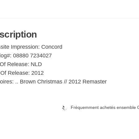
scription
site Impression: Concord
log#: 08880 7234027
 Of Release: NLD
 Of Release: 2012
ires: .. Brown Christmas // 2012 Remaster
Fréquemment achetés ensemble C