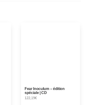
Fear Inoculum – édition
spéciale | CD
122,19
€