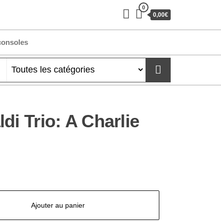
0
0,00€
consoles
di Trio: A Charlie
Ajouter au panier