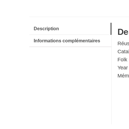
Description
De
Informations complémentaires
Réus
Cata
Folk
Year
Mémo