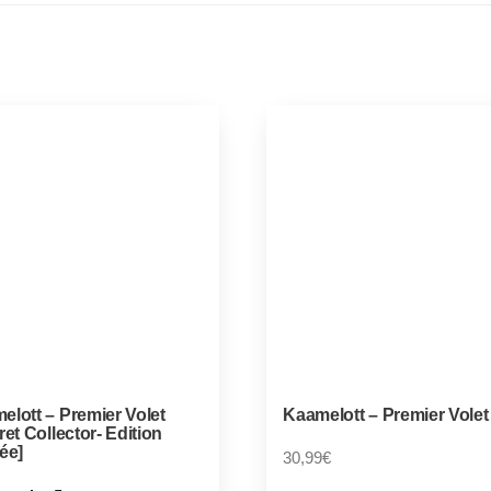
elott – Premier Volet
Kaamelott – Premier Volet
ret Collector- Edition
ée]
30,99
€