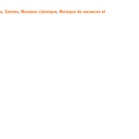
rs
,
Genres
,
Musique classique
,
Musique de vacances et