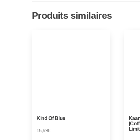
Produits similaires
Kind Of Blue
Kaam
[Coff
Limit
15,99
€