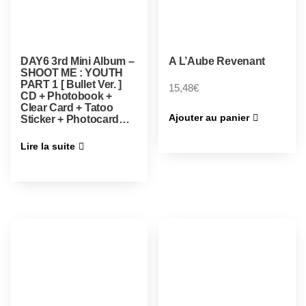
DAY6 3rd Mini Album –
A L’Aube Revenant
SHOOT ME : YOUTH
PART 1 [ Bullet Ver. ]
15,48
€
CD + Photobook +
Clear Card + Tatoo
Ajouter au panier
Sticker + Photocard…
Lire la suite