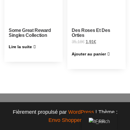
Some Great Reward
Des Roses Et Des
Singles Collection
Orties
35,18
€
1,91
€
Lire la suite
Ajouter au panier
Fièrement propulsé par
WordPress
|
Thème :
Envo Shopper
French