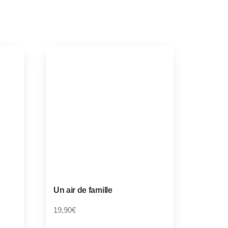
Un air de famille
19,90
€