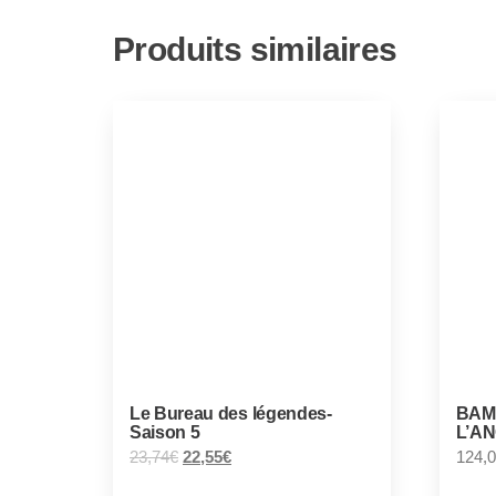
Produits similaires
Le Bureau des légendes-
BAM
Saison 5
L’A
23,74
€
22,55
€
124,