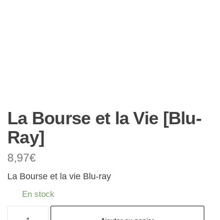
La Bourse et la Vie [Blu-
Ray]
8,97
€
La Bourse et la vie Blu-ray
En stock
quantité