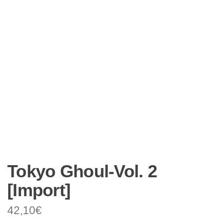
Tokyo Ghoul-Vol. 2
[Import]
42,10
€