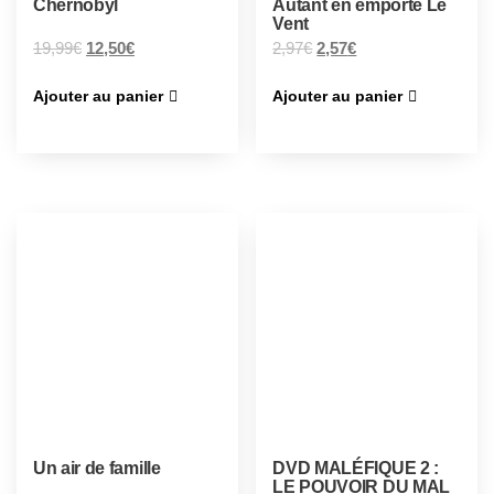
Chernobyl
Autant en emporte Le
Vent
19,99
€
12,50
€
2,97
€
2,57
€
Ajouter au panier
Ajouter au panier
Un air de famille
DVD MALÉFIQUE 2 :
LE POUVOIR DU MAL