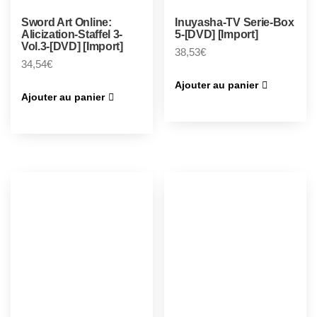
Sword Art Online:
Inuyasha-TV Serie-Box
Alicization-Staffel 3-
5-[DVD] [Import]
Vol.3-[DVD] [Import]
38,53
€
34,54
€
Ajouter au panier
Ajouter au panier