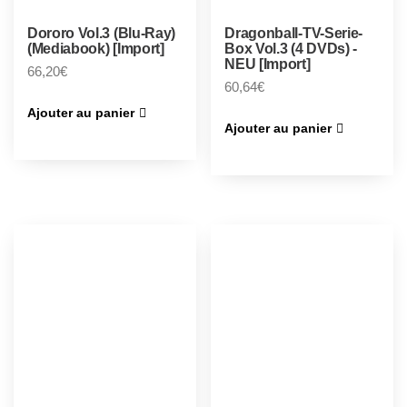
Dororo Vol.3 (Blu-Ray)
Dragonball-TV-Serie-
(Mediabook) [Import]
Box Vol.3 (4 DVDs) -
NEU [Import]
66,20
€
60,64
€
Ajouter au panier
Ajouter au panier