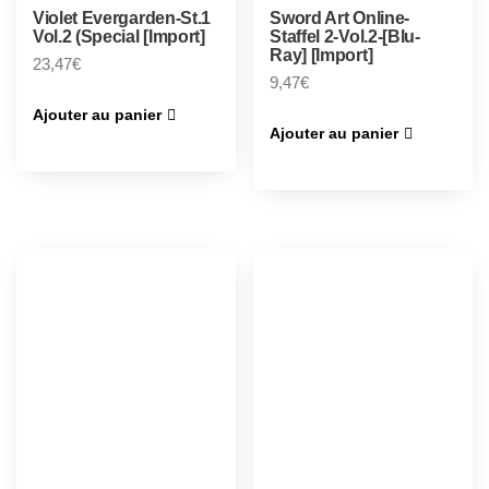
Violet Evergarden-St.1
Sword Art Online-
Vol.2 (Special [Import]
Staffel 2-Vol.2-[Blu-
Ray] [Import]
23,47
€
9,47
€
Ajouter au panier
Ajouter au panier