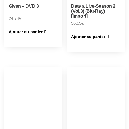
Given – DVD 3
Date a Live-Season 2
(Vol.3) (Blu-Ray)
[Import]
24,74
€
56,55
€
Ajouter au panier
Ajouter au panier