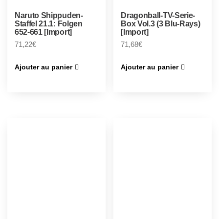
Naruto Shippuden-
Dragonball-TV-Serie-
Staffel 21.1: Folgen
Box Vol.3 (3 Blu-Rays)
652-661 [Import]
[Import]
71,22
€
71,68
€
Ajouter au panier
Ajouter au panier