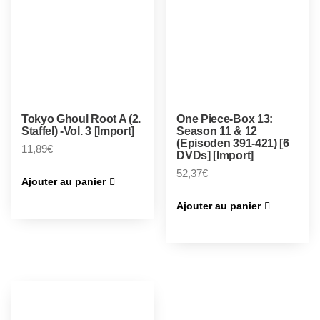
Tokyo Ghoul Root A (2.
One Piece-Box 13:
Staffel) -Vol. 3 [Import]
Season 11 & 12
(Episoden 391-421) [6
11,89
€
DVDs] [Import]
52,37
€
Ajouter au panier
Ajouter au panier