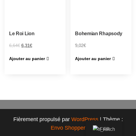
Le Roi Lion
Bohemian Rhapsody
6,64
€
6,31
€
9,02
€
Ajouter au panier
Ajouter au panier
Fièrement propulsé par
WordPress
|
Thème :
Envo Shopper
French