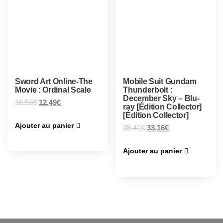
Sword Art Online-The
Mobile Suit Gundam
Movie : Ordinal Scale
Thunderbolt :
December Sky – Blu-
16,53
€
12,49
€
ray [Édition Collector]
[Édition Collector]
Ajouter au panier
39,41
€
33,16
€
Ajouter au panier