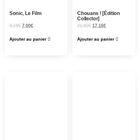
Sonic, Le Film
Chouans ! [Édition
Collector]
9,19
€
7,00
€
21,92
€
17,16
€
Ajouter au panier
Ajouter au panier