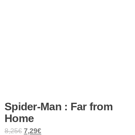
Spider-Man : Far from
Home
8,25
€
7,29
€