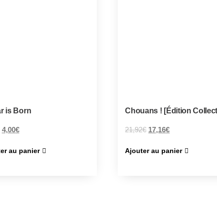
r is Born
Chouans ! [Édition Collect
4,00
€
21,92
€
17,16
€
er au panier
Ajouter au panier