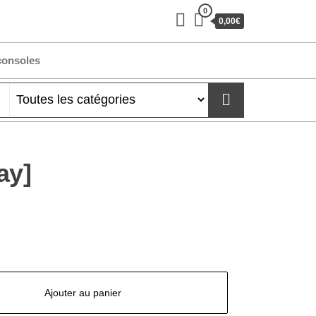
0
0,00€
consoles
ay]
Ajouter au panier