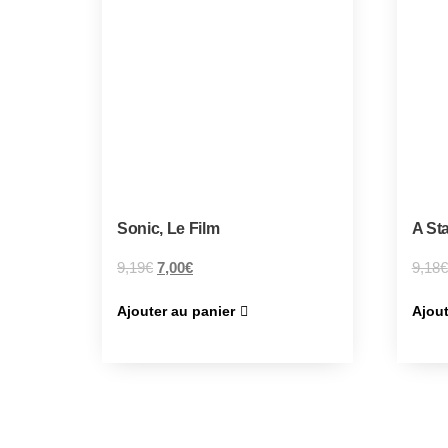
Sonic, Le Film
A Sta
9,19
€
7,00
€
9,18
€
Ajouter au panier
Ajout