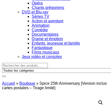
Opéra
Chants grégoriens
DVD et Blu-ray
Séries TV
Action et aventure
Animation
Comédie
Documentaires
Drame et émotion
Enfants, jeunesse et famille
Fantastique
Films musicaux
Jeux vidéo et consoles
Accueil
»
Boutique
»
Spice 25th Anniversary [Version inclus
cartes postales – Tirage limité]