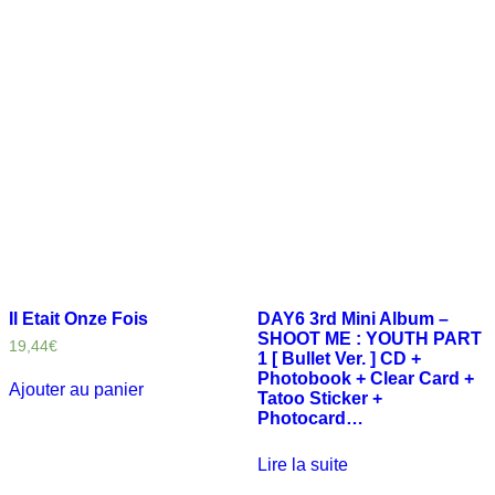
Il Etait Onze Fois
DAY6 3rd Mini Album –
SHOOT ME : YOUTH PART
19,44
€
1 [ Bullet Ver. ] CD +
Photobook + Clear Card +
Ajouter au panier
Tatoo Sticker +
Photocard…
Lire la suite