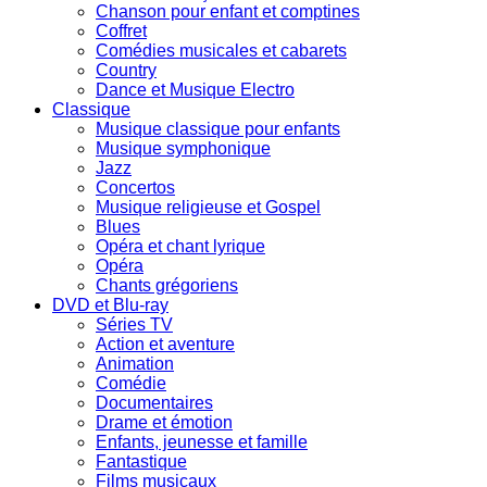
Chanson pour enfant et comptines
Coffret
Comédies musicales et cabarets
Country
Dance et Musique Electro
Classique
Musique classique pour enfants
Musique symphonique
Jazz
Concertos
Musique religieuse et Gospel
Blues
Opéra et chant lyrique
Opéra
Chants grégoriens
DVD et Blu-ray
Séries TV
Action et aventure
Animation
Comédie
Documentaires
Drame et émotion
Enfants, jeunesse et famille
Fantastique
Films musicaux