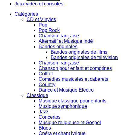
Jeux vidéo et consoles
Catégories
CD et Vinyles
Pop
Pop Rock
Chanson française
Alternatif et Musique Indé
Bandes originales
Bandes originales de films
Bandes originales de télévision
Chanson française
Chanson pour enfant et comptines
Coffret
Comédies musicales et cabarets
Country
Dance et Musique Electro
Classique
Musique classique pour enfants
Musique symphonique
Jazz
Concertos
Musique religieuse et Gospel
Blues
Opéra et chant lyrique