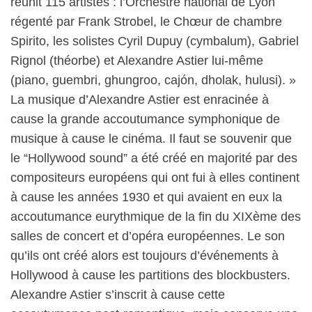
réunit 115 artistes : l’Orchestre national de Lyon
régenté par Frank Strobel, le Chœur de chambre
Spirito, les solistes Cyril Dupuy (cymbalum), Gabriel
Rignol (théorbe) et Alexandre Astier lui-même
(piano, guembri, ghungroo, cajón, dholak, hulusi). »
La musique d’Alexandre Astier est enracinée à
cause la grande accoutumance symphonique de
musique à cause le cinéma. Il faut se souvenir que
le “Hollywood sound” a été créé en majorité par des
compositeurs européens qui ont fui à elles continent
à cause les années 1930 et qui avaient en eux la
accoutumance eurythmique de la fin du XIXème des
salles de concert et d’opéra européennes. Le son
qu’ils ont créé alors est toujours d’événements à
Hollywood à cause les partitions des blockbusters.
Alexandre Astier s’inscrit à cause cette