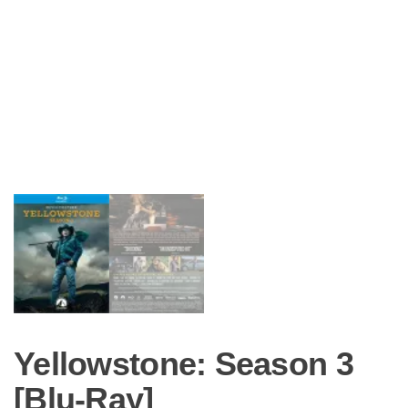
Yellowstone: Season 3
[Blu-Ray]