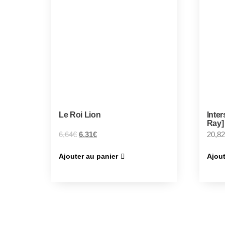
Le Roi Lion
Inter
Ray]
6,64
€
6,31
€
20,82
Ajouter au panier
Ajout