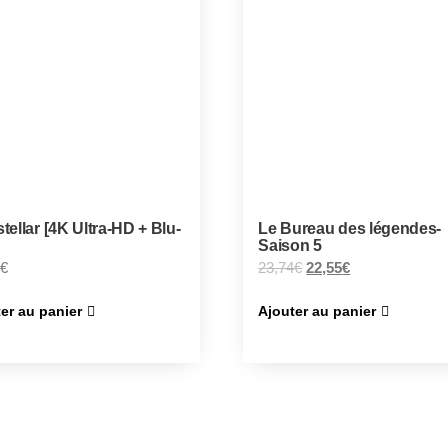
stellar [4K Ultra-HD + Blu-
Le Bureau des légendes-
Saison 5
€
23,74
€
22,55
€
er au panier
Ajouter au panier