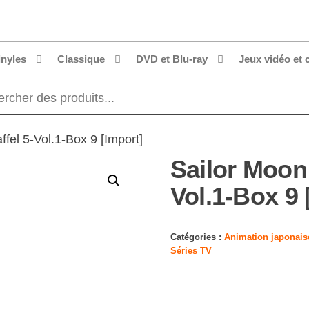
inyles
Classique
DVD et Blu-ray
Jeux vidéo et 
ffel 5-Vol.1-Box 9 [Import]
Sailor Moon:
Vol.1-Box 9 
Catégories :
Animation japonais
Séries TV